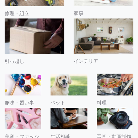
修理・組立
家事
引っ越し
インテリア
趣味・習い事
ペット
料理
美容・ファッシ
生活相談
写真・動画制作