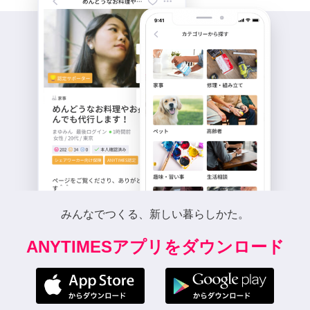
みんなでつくる、新しい暮らしかた。
ANYTIMESアプリをダウンロード