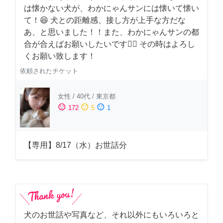
は懐かない犬が、わかにゃんサンには懐いて懐い
て！😆 犬との距離感、接し方が上手な方だな
あ、と思いました！！また、わかにゃんサンの都
合が合えばお願いしたいです🙇‍♂️ その時はよろし
くお願い致します！
依頼されたチケット
女性
/
40代
/
東京都
sentiment_satisfied
sentiment_neutral
sentiment_dissatisfied
172
5
1
【専用】8/17（水）お世話分
犬のお世話や写真など、それ以外にもいろいろと