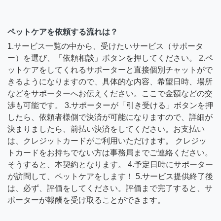
ペットケアを依頼する流れは？
1.サービス一覧の中から、受けたいサービス（サポータ
ー）を選び、「依頼相談」ボタンを押してください。 2.ペ
ットケアをしてくれるサポーターと直接個別チャットがで
きるようになりますので、具体的な内容、希望日時、場所
などをサポーターへお伝えください。ここで金額などの交
渉も可能です。 3.サポーターが「引き受ける」ボタンを押
したら、依頼者様側で決済が可能になりますので、詳細が
決まりましたら、前払い決済をしてください。お支払い
は、クレジットカードがご利用いただけます。 クレジッ
トカードをお持ちでない方は事務局までご連絡ください。
そうすると、本契約となります。 4.予定日時にサポーター
が訪問して、ペットケアをします！ 5.サービス提供終了後
は、必ず、評価をしてください。評価まで完了すると、サ
ポーターが報酬を受け取ることができます。