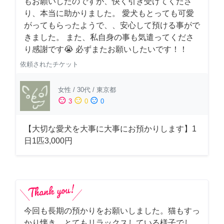
もお願いしたのですが、快く引き受けてくださ
り、本当に助かりました。 愛犬もとっても可愛
がってもらったようで、、安心して預ける事がで
きました。 また、私自身の事も気遣ってくださ
り感謝です😭 必ずまたお願いしたいです！！
依頼されたチケット
女性
/
30代
/
東京都
sentiment_satisfied
sentiment_neutral
sentiment_dissatisfied
3
0
0
【大切な愛犬を大事に大事にお預かりします】1
日1匹3,000円
今回も長期の預かりをお願いしました。猫もすっ
かり懐き、とてもリラックスしている様子でし