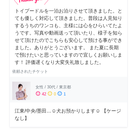
トイプードルを一泊お泊りさせて頂きました。と
ても優しく対応して頂きました。普段は人見知り
するうちのワンコも、主様には心をひらいてたよ
うです。写真や動画送って頂いたり、様子を知ら
せて頂けたのでこちらも安心して預ける事ができ
ました。ありがとうございます。 また夏に長期
で預けたいと思っていますので宜しくお願いしま
す！ 評価遅くなり大変失礼致しました。
依頼されたチケット
女性
/
30代
/
東京都
sentiment_satisfied
sentiment_neutral
sentiment_dissatisfied
42
0
1
江東/中央/墨田…☺︎犬お預かりします☺︎ 【ケージ
なし】