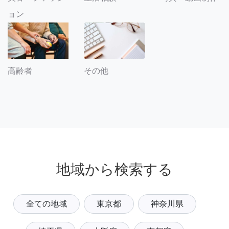
ョン
その他
高齢者
地域から検索する
全ての地域
東京都
神奈川県