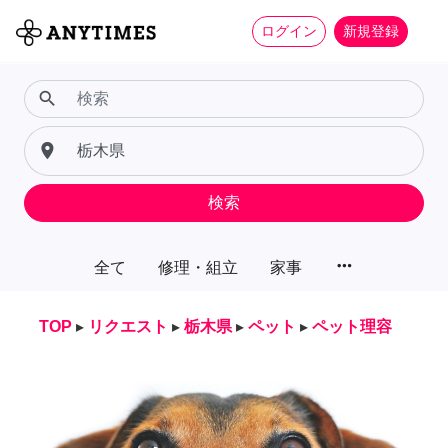
ログイン
新規登録
search
place
検索
more_horiz
全て
修理・組立
家事
TOP
▸
リクエスト
▸
栃木県
▸
ペット
▸
ペット理容