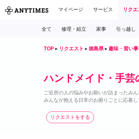
マイページ
サービス
リクエ
全て
修理・組立
家事
引っ越し
TOP
▸
リクエスト
▸
徳島県
▸
趣味・習い事
ハンドメイド・手芸
ご近所の人の悩みやお願いが詰まったみん
みんなが抱える日常のお困りごとに応募し
リクエストをする