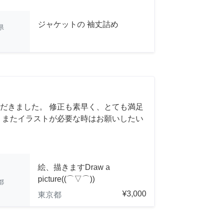
ジャケットの 袖丈詰め
県
だきました。 修正も素早く、とても満足
 またイラストが必要な時はお願いしたい
絵、描きますDraw a
picture((⌒▽⌒))
都
¥3,000
東京都