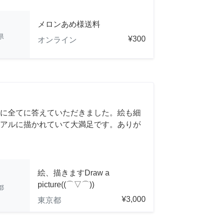
メロンあめ様送料
県
¥300
オンライン
に全てに答えていただきました。絵も細
アルに描かれていて大満足です。ありが
絵、描きますDraw a
picture((⌒▽⌒))
都
¥3,000
東京都