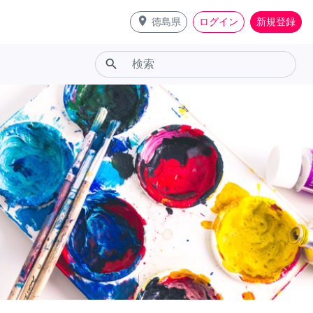
place
徳島県
ログイン
新規登録
search