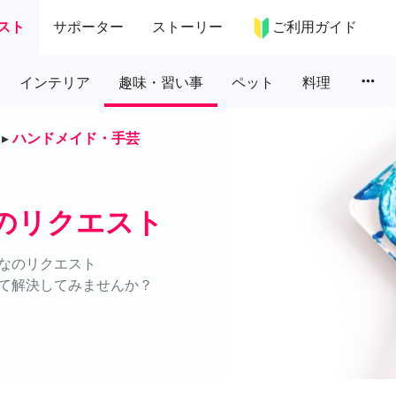
スト
サポーター
ストーリー
ご利用ガイド
more_horiz
インテリア
趣味・習い事
ペット
料理
▸
ハンドメイド・手芸
のリクエスト
なのリクエスト
て解決してみませんか？