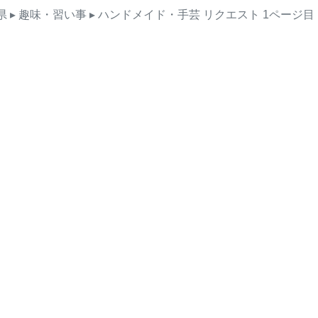
県
▸ 趣味・習い事
▸ ハンドメイド・手芸
リクエスト
1ページ目