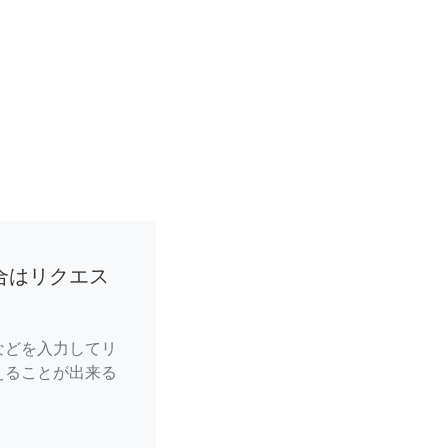
合はリクエス
などを入力してリ
えることが出来る