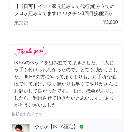
【当日可】イケア家具組み立て代行(組み立ての
プロが組み立てます)＊ワクチン3回目接種済み
¥3,000
東京都
IKEAのベッドを組み立てて頂きました。 1人じ
ゃ手も付けられなかったので、とても助かりまし
た。 IKEAの方にやって頂くよりも、お手頃な値
段でして頂け、取り掛かりも早くてやりがさんに
お願いして良かったです。 また、機会がありま
したら、利用させて頂きたいと思います。 あり
がとうございました！
依頼されたチケット
やりが【IKEA認定】
check_circle