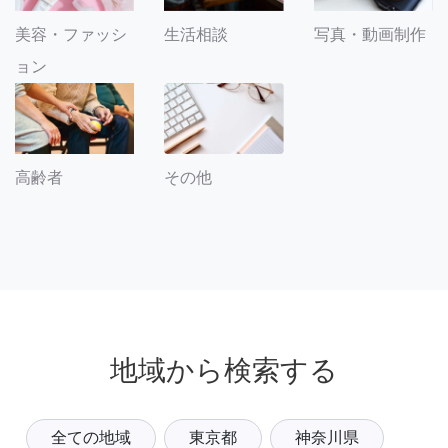
美容・ファッシ
生活相談
写真・動画制作
ョン
その他
高齢者
地域から検索する
全ての地域
東京都
神奈川県