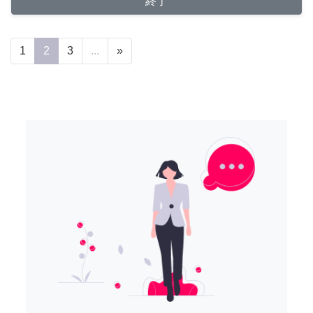
終了
1
2
3
...
»