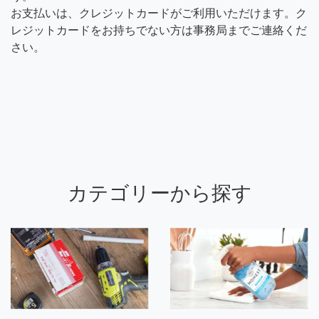
お支払いは、クレジットカードがご利用いただけます。ク
レジットカードをお持ちでない方は事務局までご連絡くだ
さい。
カテゴリーから探す