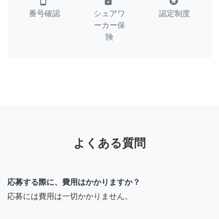
smartphone
lock
stars
番号確認
シェアワ
認定制度
ーカー保
険
よくある質問
応募する際に、費用はかかりますか？
応募には費用は一切かかりません。