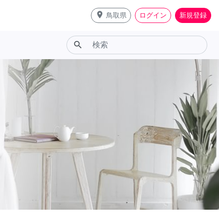
place
鳥取県
ログイン
新規登録
search