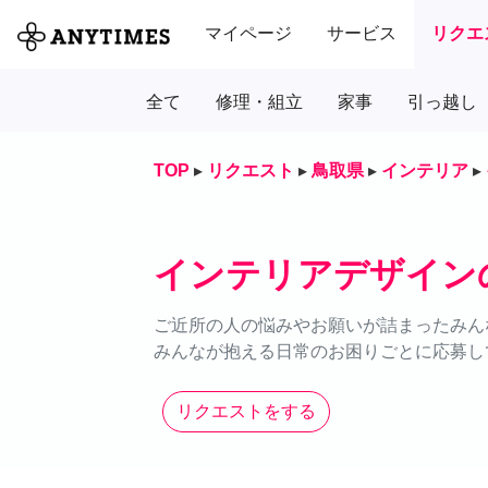
マイページ
サービス
リクエ
全て
修理・組立
家事
引っ越し
TOP
▸
リクエスト
▸
鳥取県
▸
インテリア
▸
インテリアデザイン
ご近所の人の悩みやお願いが詰まったみん
みんなが抱える日常のお困りごとに応募し
リクエストをする