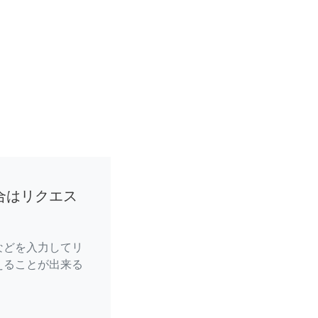
合はリクエス
などを入力してリ
えることが出来る