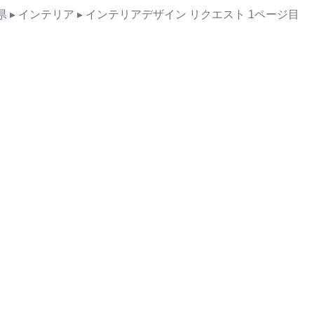
県
▸ インテリア
▸ インテリアデザイン
リクエスト
1ページ目