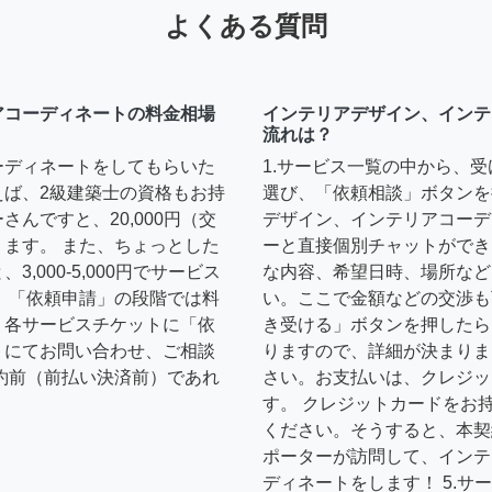
よくある質問
アコーディネートの料金相場
インテリアデザイン、インテ
流れは？
ーディネートをしてもらいた
1.サービス一覧の中から、
えば、2級建築士の資格もお持
選び、「依頼相談」ボタンを
んですと、20,000円（交
デザイン、インテリアコーデ
ます。 また、ちょっとした
ーと直接個別チャットができ
,000-5,000円でサービス
な内容、希望日時、場所など
 「依頼申請」の段階では料
い。ここで金額などの交渉も
、各サービスチケットに「依
き受ける」ボタンを押したら
トにてお問い合わせ、ご相談
りますので、詳細が決まりま
約前（前払い決済前）であれ
さい。お支払いは、クレジッ
す。 クレジットカードをお
ください。そうすると、本契
ポーターが訪問して、インテ
ディネートをします！ 5.