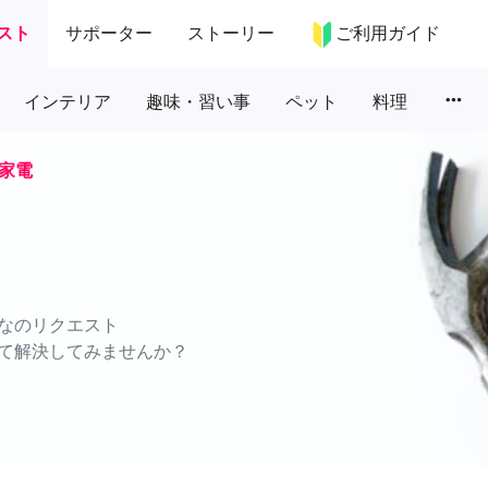
スト
サポーター
ストーリー
ご利用ガイド
more_horiz
インテリア
趣味・習い事
ペット
料理
家電
なのリクエスト
て解決してみませんか？