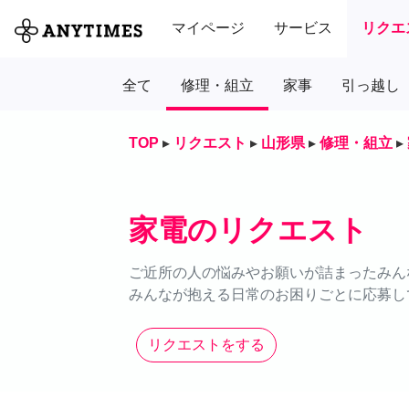
マイページ
サービス
リクエ
全て
修理・組立
家事
引っ越し
TOP
▸
リクエスト
▸
山形県
▸
修理・組立
▸
家電のリクエスト
ご近所の人の悩みやお願いが詰まったみん
みんなが抱える日常のお困りごとに応募し
リクエストをする