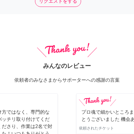
リクエストをする
みんなのレビュー
依頼者のみなさまからサポーターへの感謝の言葉
け方ではなく、専門的な
プロ魂で細かいところま
バッチリ取り付けてくだ
とうございました 機会
くださり、作業は2名で対
依頼されたチケット
した！いつもありがとう