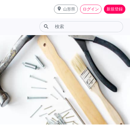
place
山形県
ログイン
新規登録
search