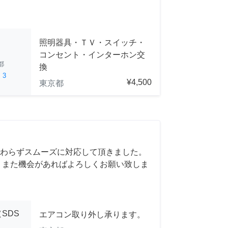
照明器具・ＴＶ・スイッチ・
コンセント・インターホン交
都
換
ed
3
¥4,500
東京都
わらずスムーズに対応して頂きました。
 また機会があればよろしくお願い致しま
SDS
エアコン取り外し承ります。