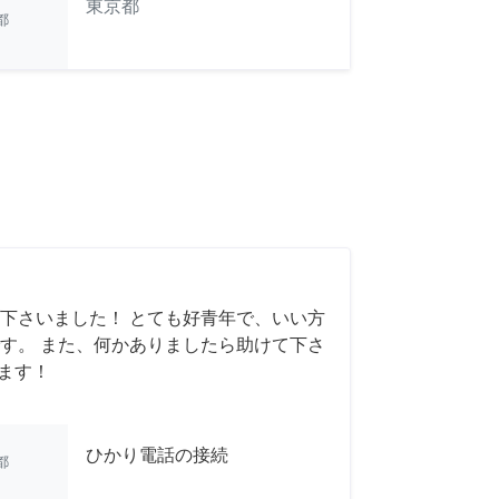
東京都
都
下さいました！ とても好青年で、いい方
す。 また、何かありましたら助けて下さ
います！
ひかり電話の接続
都