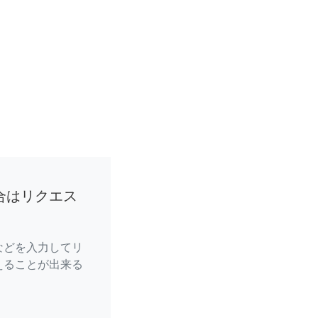
合はリクエス
などを入力してリ
えることが出来る