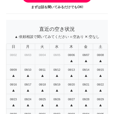
まずは話を聞いてみるだけでもOK!
直近の空き状況
▲:
依頼相談で聞いてみてください
○:
空あり
✕:
空なし
日
月
火
水
木
金
土
08/02
08/03
08/04
08/05
08/06
08/07
08/08
▲
▲
▲
08/09
08/10
08/11
08/12
08/13
08/14
08/15
▲
▲
▲
▲
▲
▲
▲
08/16
08/17
08/18
08/19
08/20
08/21
08/22
▲
▲
▲
▲
▲
▲
▲
08/23
08/24
08/25
08/26
08/27
08/28
08/29
▲
▲
▲
▲
▲
▲
▲
08/30
08/31
09/01
09/02
09/03
09/04
09/05