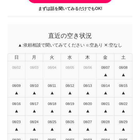
まずは話を聞いてみるだけでもOK!
直近の空き状況
▲:
依頼相談で聞いてみてください
○:
空あり
✕:
空なし
日
月
火
水
木
金
土
08/02
08/03
08/04
08/05
08/06
08/07
08/08
▲
▲
08/09
08/10
08/11
08/12
08/13
08/14
08/15
▲
▲
▲
▲
▲
▲
▲
08/16
08/17
08/18
08/19
08/20
08/21
08/22
▲
▲
▲
▲
▲
▲
▲
08/23
08/24
08/25
08/26
08/27
08/28
08/29
▲
▲
▲
▲
▲
▲
▲
08/30
08/31
09/01
09/02
09/03
09/04
09/05