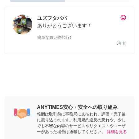
tag_faces
ユズフタパパ
ありがとうございます！
簡単な買い物代行❗️
5年前
ANYTIMES安心・安全への取り組み
報酬は取引前に事務局に支払われ、評価・完了後
に振り込まれます。利用規約違反の恐れや、少し
でも不審な内容のサービスやリクエストやユーザ
ーがあった場合は通報してください。
詳細を見る