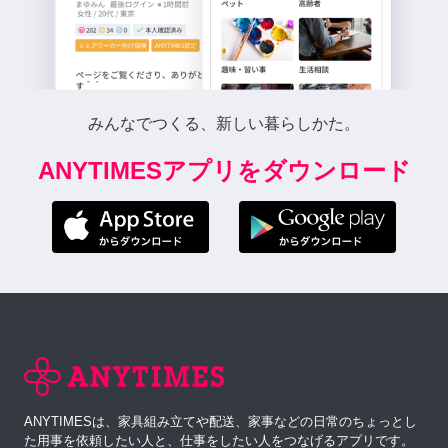
みんなでつくる、新しい暮らしかた。
ANYTIMESアプリをダウンロード
ANYTIMESは、家具組み立てや配送、家事などの日常のちょっとし
た用事を依頼したい人と、仕事をしたい人をつなげるアプリです。