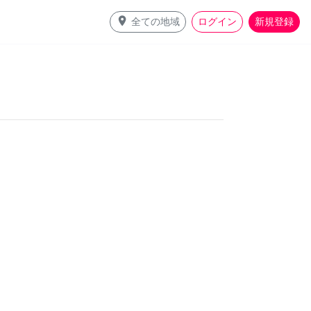
place
全ての地域
ログイン
新規登録