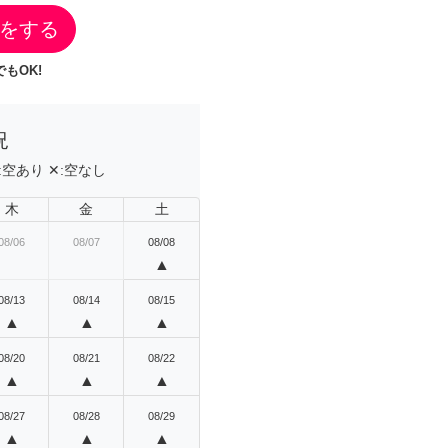
をする
もOK!
況
:
空あり
✕:
空なし
木
金
土
08/06
08/07
08/08
▲
08/13
08/14
08/15
▲
▲
▲
08/20
08/21
08/22
▲
▲
▲
08/27
08/28
08/29
▲
▲
▲