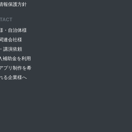
情報保護方針
TACT
様・自治体様
関連会社様
・講演依頼
導入補助金を利用
アプリ制作を希
れる企業様へ