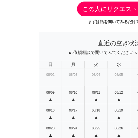
この人にリクエスト
まずは話を聞いてみるだけで
直近の空き状
▲:
依頼相談で聞いてみてください
○
日
月
火
水
08/02
08/03
08/04
08/05
08/09
08/10
08/11
08/12
▲
▲
▲
▲
08/16
08/17
08/18
08/19
▲
▲
▲
▲
08/23
08/24
08/25
08/26
▲
▲
▲
▲