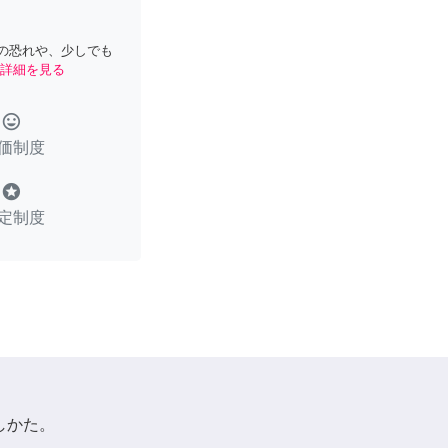
の恐れや、少しでも
詳細を見る
tag_faces
価制度
stars
定制度
しかた。