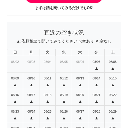
まずは話を聞いてみるだけでもOK!
直近の空き状況
▲:
依頼相談で聞いてみてください
○:
空あり
✕:
空なし
日
月
火
水
木
金
土
08/02
08/03
08/04
08/05
08/06
08/07
08/08
▲
▲
08/09
08/10
08/11
08/12
08/13
08/14
08/15
▲
▲
▲
▲
▲
▲
▲
08/16
08/17
08/18
08/19
08/20
08/21
08/22
▲
▲
▲
▲
▲
▲
▲
08/23
08/24
08/25
08/26
08/27
08/28
08/29
▲
▲
▲
▲
▲
▲
▲
08/30
08/31
09/01
09/02
09/03
09/04
09/05