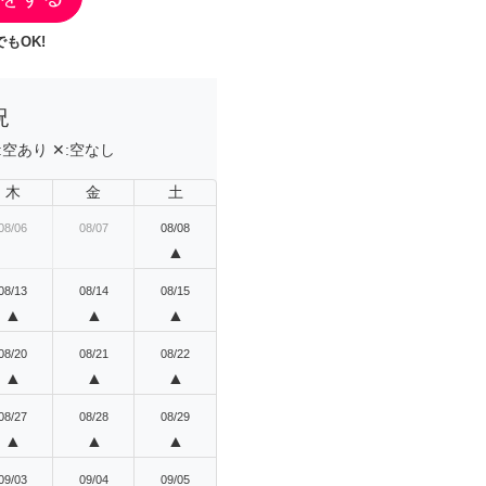
もOK!
況
:
空あり
✕:
空なし
木
金
土
08/06
08/07
08/08
▲
08/13
08/14
08/15
▲
▲
▲
08/20
08/21
08/22
▲
▲
▲
08/27
08/28
08/29
▲
▲
▲
09/03
09/04
09/05