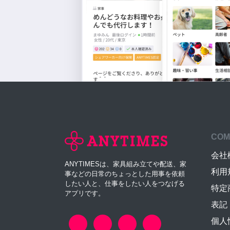
COM
会社
ANYTIMESは、家具組み立てや配送、家
利用
事などの日常のちょっとした用事を依頼
したい人と、仕事をしたい人をつなげる
特定
アプリです。
表記
個人