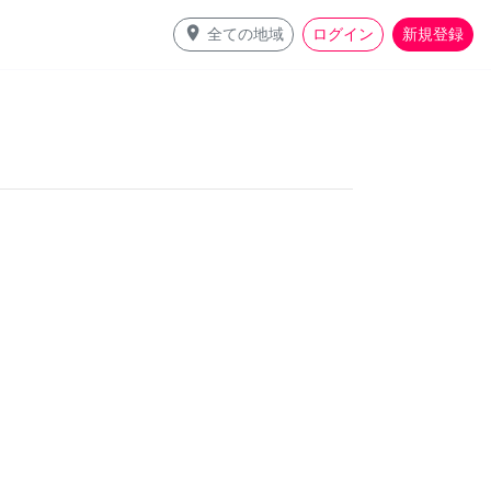
place
全ての地域
ログイン
新規登録