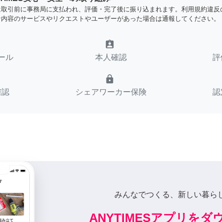
は取引前に事務局に支払われ、評価・完了後に振り込まれます。利用規約違反
な内容のサービスやリクエストやユーザーがあった場合は通報してください。
assignment_ind
ール
本人確認
評
lock
確認
シェアワーカー保険
認
みんなでつくる、新しい暮ら
ANYTIMESアプリを