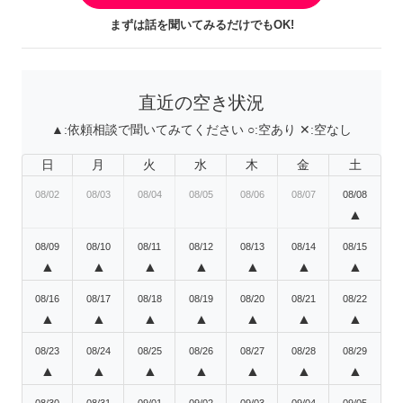
まずは話を聞いてみるだけでもOK!
直近の空き状況
▲:
依頼相談で聞いてみてください
○:
空あり
✕:
空なし
日
月
火
水
木
金
土
08/02
08/03
08/04
08/05
08/06
08/07
08/08
▲
08/09
08/10
08/11
08/12
08/13
08/14
08/15
▲
▲
▲
▲
▲
▲
▲
08/16
08/17
08/18
08/19
08/20
08/21
08/22
▲
▲
▲
▲
▲
▲
▲
08/23
08/24
08/25
08/26
08/27
08/28
08/29
▲
▲
▲
▲
▲
▲
▲
08/30
08/31
09/01
09/02
09/03
09/04
09/05