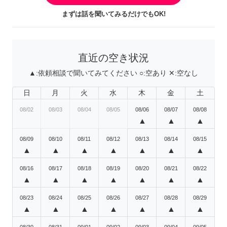
まずは話を聞いてみるだけでもOK!
直近の空き状況
▲:
依頼相談で聞いてみてください
○:
空あり
✕:
空なし
日
月
火
水
木
金
土
08/02
08/03
08/04
08/05
08/06
08/07
08/08
▲
▲
▲
08/09
08/10
08/11
08/12
08/13
08/14
08/15
▲
▲
▲
▲
▲
▲
▲
08/16
08/17
08/18
08/19
08/20
08/21
08/22
▲
▲
▲
▲
▲
▲
▲
08/23
08/24
08/25
08/26
08/27
08/28
08/29
▲
▲
▲
▲
▲
▲
▲
08/30
08/31
09/01
09/02
09/03
09/04
09/05