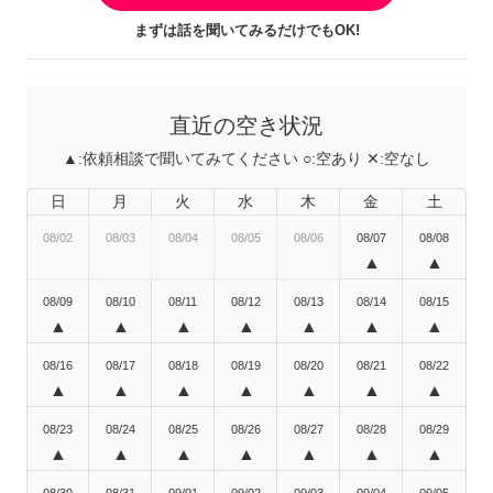
まずは話を聞いてみるだけでもOK!
直近の空き状況
▲:
依頼相談で聞いてみてください
○:
空あり
✕:
空なし
日
月
火
水
木
金
土
08/02
08/03
08/04
08/05
08/06
08/07
08/08
▲
▲
08/09
08/10
08/11
08/12
08/13
08/14
08/15
▲
▲
▲
▲
▲
▲
▲
08/16
08/17
08/18
08/19
08/20
08/21
08/22
▲
▲
▲
▲
▲
▲
▲
08/23
08/24
08/25
08/26
08/27
08/28
08/29
▲
▲
▲
▲
▲
▲
▲
08/30
08/31
09/01
09/02
09/03
09/04
09/05