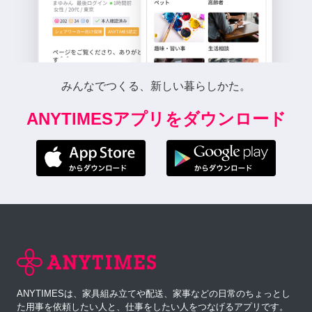
みんなでつくる、新しい暮らしかた。
ANYTIMESアプリをダウンロード
ANYTIMESは、家具組み立てや配送、家事などの日常のちょっとし
た用事を依頼したい人と、仕事をしたい人をつなげるアプリです。