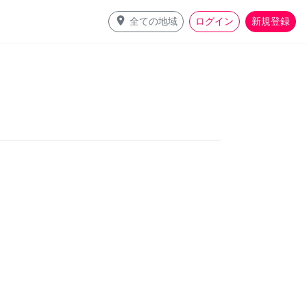
place
全ての地域
ログイン
新規登録