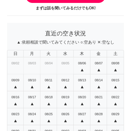
まずは話を聞いてみるだけでもOK!
直近の空き状況
▲:
依頼相談で聞いてみてください
○:
空あり
✕:
空なし
日
月
火
水
木
金
土
08/02
08/03
08/04
08/05
08/06
08/07
08/08
▲
▲
▲
08/09
08/10
08/11
08/12
08/13
08/14
08/15
▲
▲
▲
▲
▲
▲
▲
08/16
08/17
08/18
08/19
08/20
08/21
08/22
▲
▲
▲
▲
▲
▲
▲
08/23
08/24
08/25
08/26
08/27
08/28
08/29
▲
▲
▲
▲
▲
▲
▲
08/30
08/31
09/01
09/02
09/03
09/04
09/05