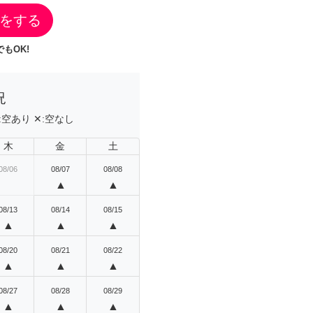
をする
もOK!
況
:
空あり
✕:
空なし
木
金
土
08/06
08/07
08/08
▲
▲
08/13
08/14
08/15
▲
▲
▲
08/20
08/21
08/22
▲
▲
▲
08/27
08/28
08/29
▲
▲
▲