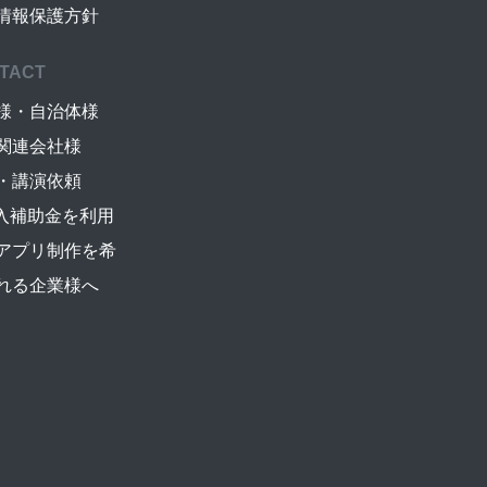
情報保護方針
TACT
様・自治体様
関連会社様
・講演依頼
導入補助金を利用
アプリ制作を希
れる企業様へ