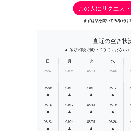
この人にリクエスト
まずは話を聞いてみるだけで
直近の空き状
▲:
依頼相談で聞いてみてください
○
日
月
火
水
08/02
08/03
08/04
08/05
08/09
08/10
08/11
08/12
▲
▲
▲
▲
08/16
08/17
08/18
08/19
▲
▲
▲
▲
08/23
08/24
08/25
08/26
▲
▲
▲
▲