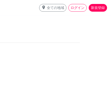
place
全ての地域
ログイン
新規登録