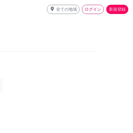
place
全ての地域
ログイン
新規登録