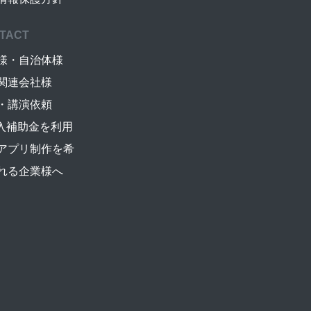
TACT
様・自治体様
関連会社様
・講演依頼
導入補助金を利用
アプリ制作を希
れる企業様へ