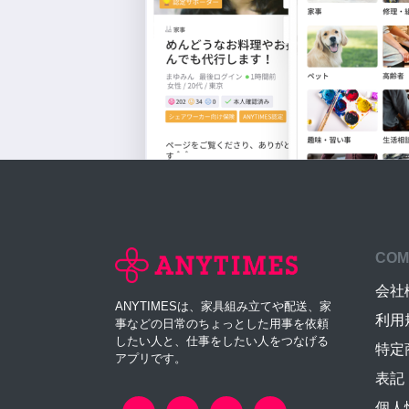
COM
会社
ANYTIMESは、家具組み立てや配送、家
利用
事などの日常のちょっとした用事を依頼
したい人と、仕事をしたい人をつなげる
特定
アプリです。
表記
個人