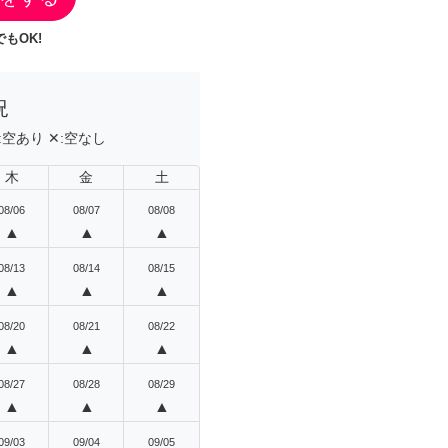
もOK!
況
:
空あり
✕:
空なし
木
金
土
08/06
08/07
08/08
▲
▲
▲
08/13
08/14
08/15
▲
▲
▲
08/20
08/21
08/22
▲
▲
▲
08/27
08/28
08/29
▲
▲
▲
09/03
09/04
09/05