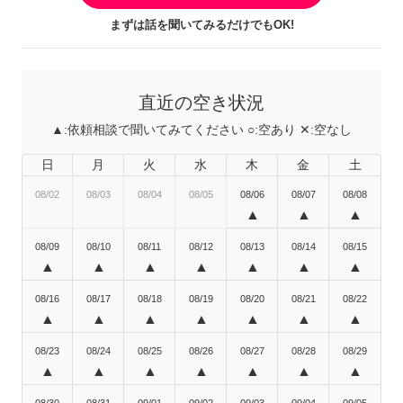
まずは話を聞いてみるだけでもOK!
直近の空き状況
▲:
依頼相談で聞いてみてください
○:
空あり
✕:
空なし
日
月
火
水
木
金
土
08/02
08/03
08/04
08/05
08/06
08/07
08/08
▲
▲
▲
08/09
08/10
08/11
08/12
08/13
08/14
08/15
▲
▲
▲
▲
▲
▲
▲
08/16
08/17
08/18
08/19
08/20
08/21
08/22
▲
▲
▲
▲
▲
▲
▲
08/23
08/24
08/25
08/26
08/27
08/28
08/29
▲
▲
▲
▲
▲
▲
▲
08/30
08/31
09/01
09/02
09/03
09/04
09/05