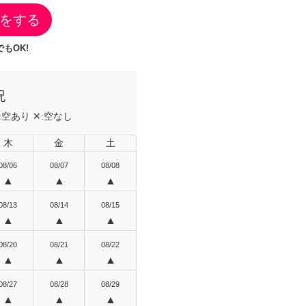
をする
もOK!
況
:
空あり
✕:
空なし
木
金
土
08/06
08/07
08/08
▲
▲
▲
08/13
08/14
08/15
▲
▲
▲
08/20
08/21
08/22
▲
▲
▲
08/27
08/28
08/29
▲
▲
▲