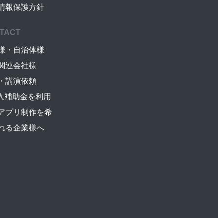
情報保護方針
TACT
様・自治体様
関連会社様
・講演依頼
導入補助金を利用
アプリ制作を希
れる企業様へ