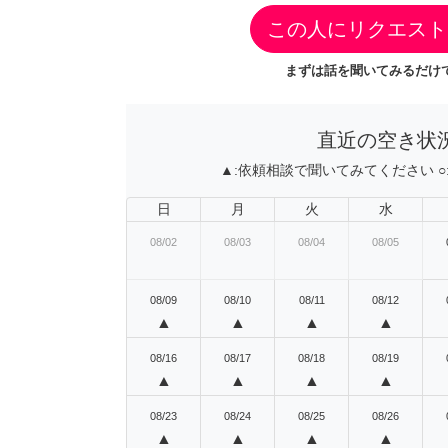
この人にリクエスト
まずは話を聞いてみるだけで
直近の空き状
▲:
依頼相談で聞いてみてください
○
日
月
火
水
08/02
08/03
08/04
08/05
08/09
08/10
08/11
08/12
▲
▲
▲
▲
08/16
08/17
08/18
08/19
▲
▲
▲
▲
08/23
08/24
08/25
08/26
▲
▲
▲
▲