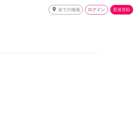
place
全ての地域
ログイン
新規登録