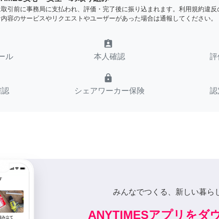
は取引前に事務局に支払われ、評価・完了後に振り込まれます。利用規約違反
な内容のサービスやリクエストやユーザーがあった場合は通報してください。
assignment_ind
ール
本人確認
評
lock
確認
シェアワーカー保険
認
みんなでつくる、新しい暮ら
ANYTIMESアプリを