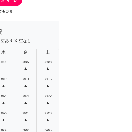
もOK!
況
:
空あり
✕:
空なし
木
金
土
08/06
08/07
08/08
▲
▲
08/13
08/14
08/15
▲
▲
▲
08/20
08/21
08/22
▲
▲
▲
08/27
08/28
08/29
▲
▲
▲
09/03
09/04
09/05