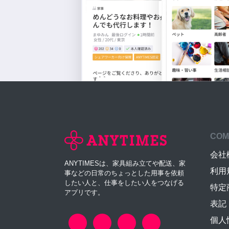
COM
会社
ANYTIMESは、家具組み立てや配送、家
利用
事などの日常のちょっとした用事を依頼
したい人と、仕事をしたい人をつなげる
特定
アプリです。
表記
個人