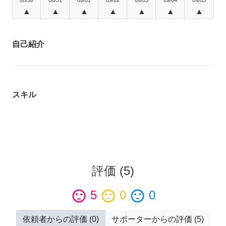
▲
▲
▲
▲
▲
▲
▲
自己紹介
スキル
評価
(
5
)
sentiment_satisfied
5
sentiment_neutral
0
sentiment_dissatisfied
0
依頼者からの評価
(
0
)
サポーターからの評価
(
5
)