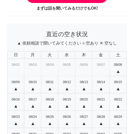
まずは話を聞いてみるだけでもOK!
直近の空き状況
▲:
依頼相談で聞いてみてください
○:
空あり
✕:
空なし
日
月
火
水
木
金
土
08/02
08/03
08/04
08/05
08/06
08/07
08/08
▲
08/09
08/10
08/11
08/12
08/13
08/14
08/15
▲
▲
▲
▲
▲
▲
▲
08/16
08/17
08/18
08/19
08/20
08/21
08/22
▲
▲
▲
▲
▲
▲
▲
08/23
08/24
08/25
08/26
08/27
08/28
08/29
▲
▲
▲
▲
▲
▲
▲
08/30
08/31
09/01
09/02
09/03
09/04
09/05