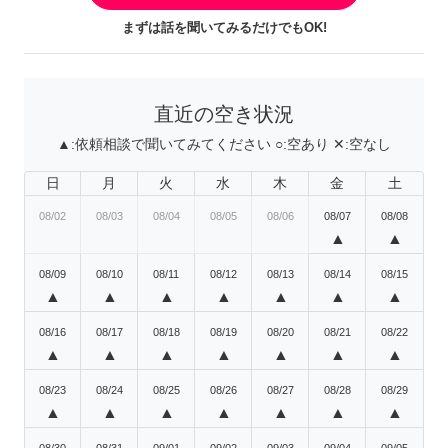
まずは話を聞いてみるだけでもOK!
直近の空き状況
▲:
依頼相談で聞いてみてください
○:
空あり
✕:
空なし
日
月
火
水
木
金
土
08/02
08/03
08/04
08/05
08/06
08/07
08/08
▲
▲
08/09
08/10
08/11
08/12
08/13
08/14
08/15
▲
▲
▲
▲
▲
▲
▲
08/16
08/17
08/18
08/19
08/20
08/21
08/22
▲
▲
▲
▲
▲
▲
▲
08/23
08/24
08/25
08/26
08/27
08/28
08/29
▲
▲
▲
▲
▲
▲
▲
08/30
08/31
09/01
09/02
09/03
09/04
09/05