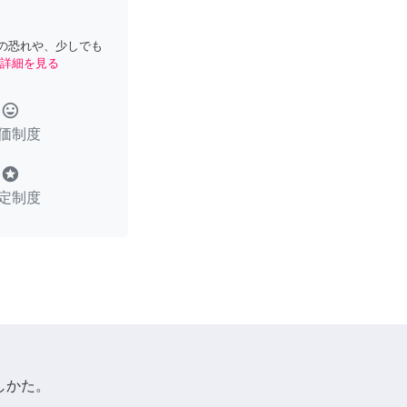
の恐れや、少しでも
詳細を見る
tag_faces
価制度
stars
定制度
しかた。