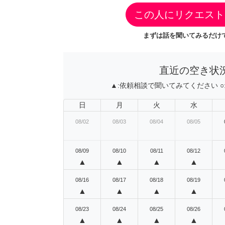
この人にリクエスト
まずは話を聞いてみるだけで
直近の空き状
▲:
依頼相談で聞いてみてください
○
日
月
火
水
08/02
08/03
08/04
08/05
08/09
08/10
08/11
08/12
▲
▲
▲
▲
08/16
08/17
08/18
08/19
▲
▲
▲
▲
08/23
08/24
08/25
08/26
▲
▲
▲
▲