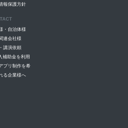
情報保護方針
TACT
様・自治体様
関連会社様
・講演依頼
導入補助金を利用
アプリ制作を希
れる企業様へ