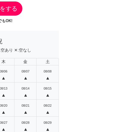
をする
もOK!
況
:
空あり
✕:
空なし
木
金
土
08/06
08/07
08/08
▲
▲
▲
08/13
08/14
08/15
▲
▲
▲
08/20
08/21
08/22
▲
▲
▲
08/27
08/28
08/29
▲
▲
▲