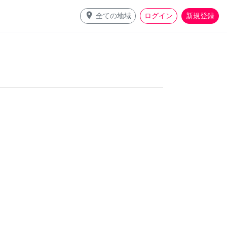
place
全ての地域
ログイン
新規登録