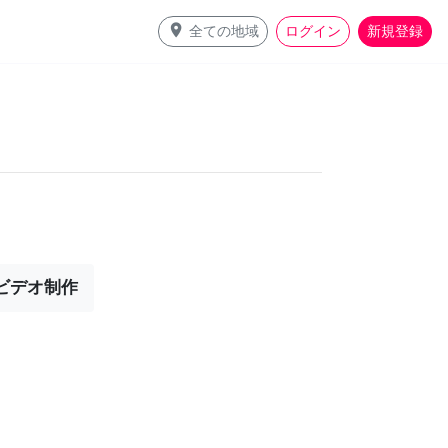
place
全ての地域
ログイン
新規登録
ビデオ制作