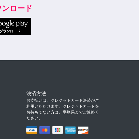
ダウンロード
決済方法
お支払いは、クレジットカード決済がご
利用いただけます。クレジットカードを
お持ちでない方は、事務局までご連絡く
ださい。