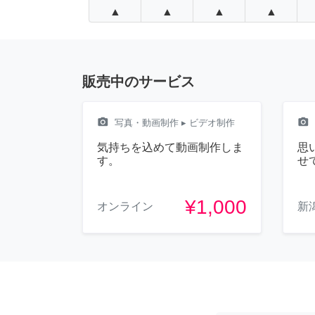
▲
▲
▲
▲
販売中のサービス
camera_alt
camera_alt
写真・動画制作
▸ ビデオ制作
気持ちを込めて動画制作しま
思
す。
せ
¥1,000
オンライン
新