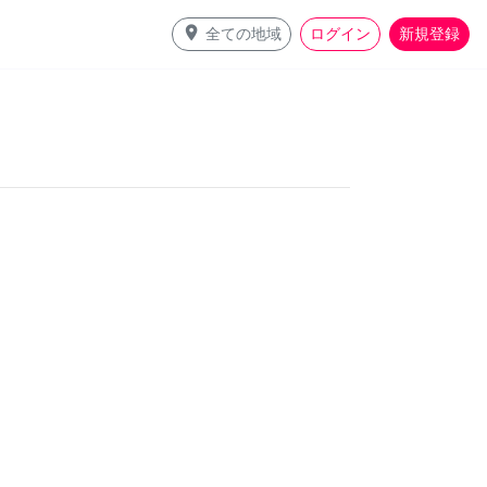
place
全ての地域
ログイン
新規登録