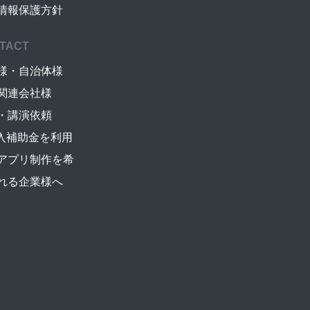
情報保護方針
TACT
様・自治体様
関連会社様
・講演依頼
導入補助金を利用
アプリ制作を希
れる企業様へ