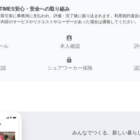
YTIMES安心・安全への取り組み
は取引前に事務局に支払われ、評価・完了後に振り込まれます。利用規約違反
な内容のサービスやリクエストやユーザーがあった場合は通報してください。
assignment_ind
ール
本人確認
評
lock
確認
シェアワーカー保険
認
みんなでつくる、新しい暮ら