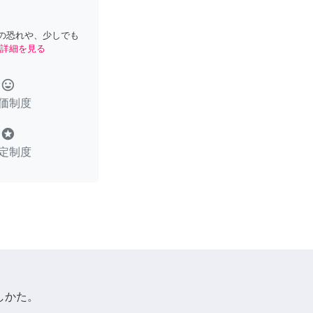
の恐れや、少しでも
詳細を見る
tag_faces
価制度
stars
定制度
しかた。