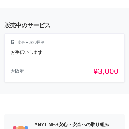
販売中のサービス
local_laundry_service
家事
▸ 家の掃除
お手伝いします!
¥3,000
大阪府
ANYTIMES安心・安全への取り組み