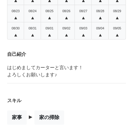
▲
▲
▲
▲
▲
▲
▲
08/23
08/24
08/25
08/26
08/27
08/28
08/29
▲
▲
▲
▲
▲
▲
▲
08/30
08/31
09/01
09/02
09/03
09/04
09/05
▲
▲
▲
▲
▲
▲
▲
自己紹介
はじめましてカーターと言います！
よろしくお願いします♪
スキル
▸
家事
家の掃除