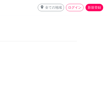
place
全ての地域
ログイン
新規登録