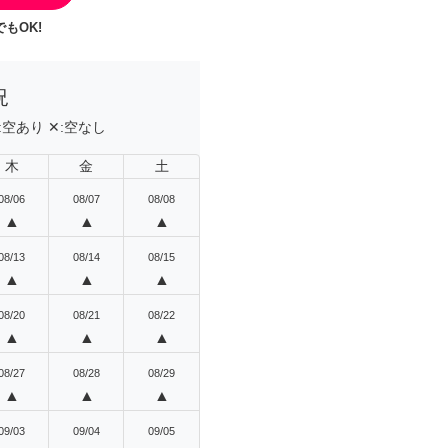
もOK!
況
:
空あり
✕:
空なし
木
金
土
08/06
08/07
08/08
▲
▲
▲
08/13
08/14
08/15
▲
▲
▲
08/20
08/21
08/22
▲
▲
▲
08/27
08/28
08/29
▲
▲
▲
09/03
09/04
09/05