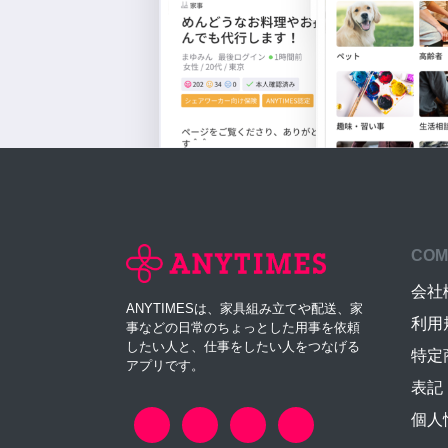
COM
会社
ANYTIMESは、家具組み立てや配送、家
利用
事などの日常のちょっとした用事を依頼
したい人と、仕事をしたい人をつなげる
特定
アプリです。
表記
個人