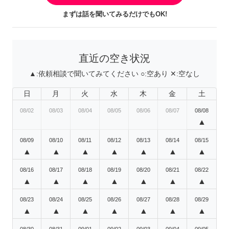
まずは話を聞いてみるだけでもOK!
直近の空き状況
▲:
依頼相談で聞いてみてください
○:
空あり
✕:
空なし
日
月
火
水
木
金
土
08/02
08/03
08/04
08/05
08/06
08/07
08/08
▲
08/09
08/10
08/11
08/12
08/13
08/14
08/15
▲
▲
▲
▲
▲
▲
▲
08/16
08/17
08/18
08/19
08/20
08/21
08/22
▲
▲
▲
▲
▲
▲
▲
08/23
08/24
08/25
08/26
08/27
08/28
08/29
▲
▲
▲
▲
▲
▲
▲
08/30
08/31
09/01
09/02
09/03
09/04
09/05