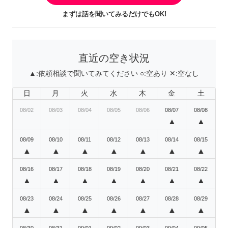
まずは話を聞いてみるだけでもOK!
直近の空き状況
▲:
依頼相談で聞いてみてください
○:
空あり
✕:
空なし
日
月
火
水
木
金
土
08/02
08/03
08/04
08/05
08/06
08/07
08/08
▲
▲
08/09
08/10
08/11
08/12
08/13
08/14
08/15
▲
▲
▲
▲
▲
▲
▲
08/16
08/17
08/18
08/19
08/20
08/21
08/22
▲
▲
▲
▲
▲
▲
▲
08/23
08/24
08/25
08/26
08/27
08/28
08/29
▲
▲
▲
▲
▲
▲
▲
08/30
08/31
09/01
09/02
09/03
09/04
09/05