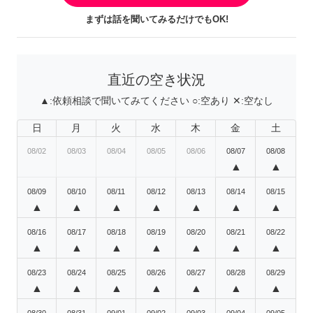
まずは話を聞いてみるだけでもOK!
直近の空き状況
▲:
依頼相談で聞いてみてください
○:
空あり
✕:
空なし
日
月
火
水
木
金
土
08/02
08/03
08/04
08/05
08/06
08/07
08/08
▲
▲
08/09
08/10
08/11
08/12
08/13
08/14
08/15
▲
▲
▲
▲
▲
▲
▲
08/16
08/17
08/18
08/19
08/20
08/21
08/22
▲
▲
▲
▲
▲
▲
▲
08/23
08/24
08/25
08/26
08/27
08/28
08/29
▲
▲
▲
▲
▲
▲
▲
08/30
08/31
09/01
09/02
09/03
09/04
09/05