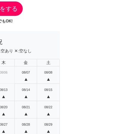
をする
もOK!
況
:
空あり
✕:
空なし
木
金
土
08/06
08/07
08/08
▲
▲
08/13
08/14
08/15
▲
▲
▲
08/20
08/21
08/22
▲
▲
▲
08/27
08/28
08/29
▲
▲
▲