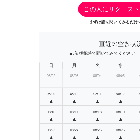
この人にリクエスト
まずは話を聞いてみるだけで
直近の空き状
▲:
依頼相談で聞いてみてください
○
日
月
火
水
08/02
08/03
08/04
08/05
08/09
08/10
08/11
08/12
▲
▲
▲
▲
08/16
08/17
08/18
08/19
▲
▲
▲
▲
08/23
08/24
08/25
08/26
▲
▲
▲
▲