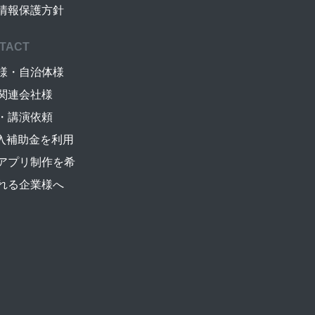
情報保護方針
TACT
様・自治体様
関連会社様
・講演依頼
導入補助金を利用
アプリ制作を希
れる企業様へ