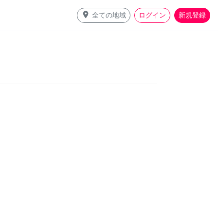
place
全ての地域
ログイン
新規登録