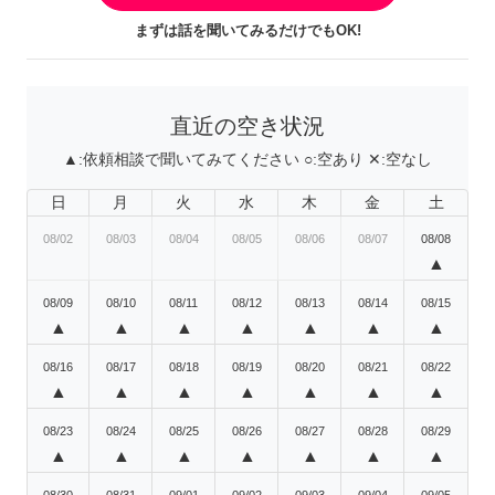
まずは話を聞いてみるだけでもOK!
直近の空き状況
▲:
依頼相談で聞いてみてください
○:
空あり
✕:
空なし
日
月
火
水
木
金
土
08/02
08/03
08/04
08/05
08/06
08/07
08/08
▲
08/09
08/10
08/11
08/12
08/13
08/14
08/15
▲
▲
▲
▲
▲
▲
▲
08/16
08/17
08/18
08/19
08/20
08/21
08/22
▲
▲
▲
▲
▲
▲
▲
08/23
08/24
08/25
08/26
08/27
08/28
08/29
▲
▲
▲
▲
▲
▲
▲
08/30
08/31
09/01
09/02
09/03
09/04
09/05