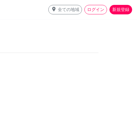
place
全ての地域
ログイン
新規登録