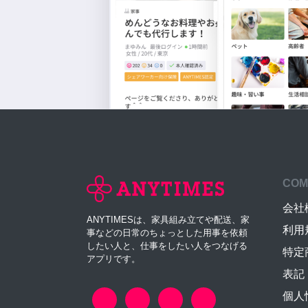
COM
会社
ANYTIMESは、家具組み立てや配送、家
利用
事などの日常のちょっとした用事を依頼
したい人と、仕事をしたい人をつなげる
特定
アプリです。
表記
個人