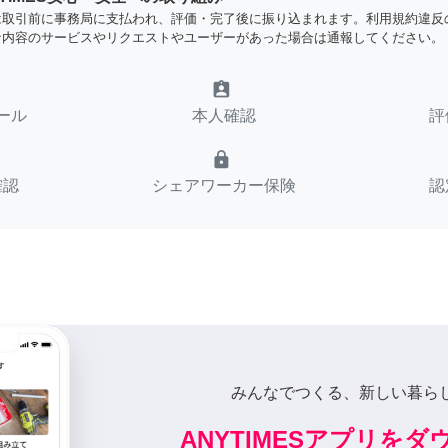
は取引前に事務局に支払われ、評価・完了後に振り込まれます。利用規約違反
な内容のサービスやリクエストやユーザーがあった場合は通報してください。
assignment_ind
ール
本人確認
評
lock
確認
シェアワーカー保険
認
みんなでつくる、新しい暮ら
ANYTIMESアプリを