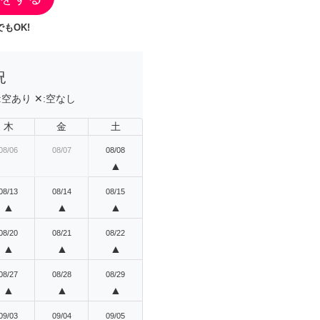
もOK!
況
:
空あり
✕:
空なし
木
金
土
08/06
08/07
08/08
▲
08/13
08/14
08/15
▲
▲
▲
08/20
08/21
08/22
▲
▲
▲
08/27
08/28
08/29
▲
▲
▲
09/03
09/04
09/05