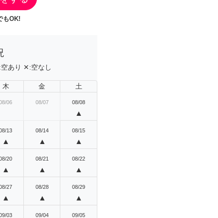
もOK!
況
:
空あり
✕:
空なし
木
金
土
08/06
08/07
08/08
▲
08/13
08/14
08/15
▲
▲
▲
08/20
08/21
08/22
▲
▲
▲
08/27
08/28
08/29
▲
▲
▲
09/03
09/04
09/05