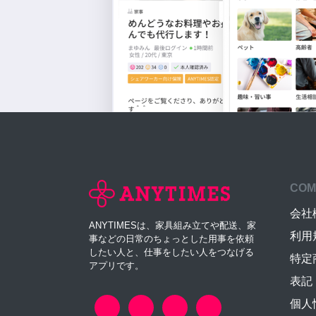
COM
会社
ANYTIMESは、家具組み立てや配送、家
利用
事などの日常のちょっとした用事を依頼
したい人と、仕事をしたい人をつなげる
特定
アプリです。
表記
個人