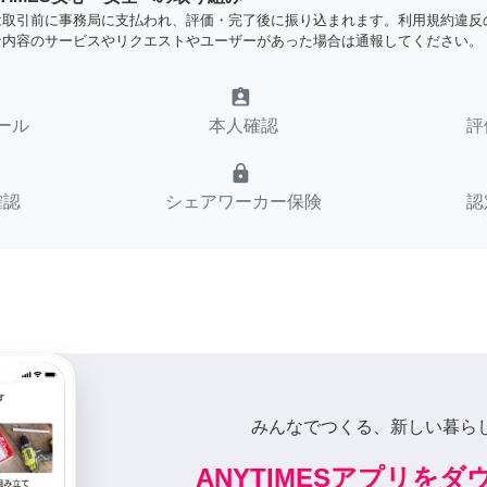
は取引前に事務局に支払われ、評価・完了後に振り込まれます。利用規約違反
な内容のサービスやリクエストやユーザーがあった場合は通報してください。
assignment_ind
ール
本人確認
評
lock
確認
シェアワーカー保険
認
みんなでつくる、新しい暮ら
ANYTIMESアプリを