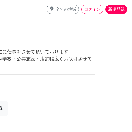
place
全ての地域
ログイン
新規登録
主に仕事をさせて頂いております。
や学校・公共施設・店舗幅広くお取引させて
収