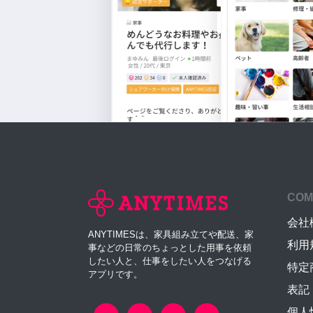
COM
会社
ANYTIMESは、家具組み立てや配送、家
利用
事などの日常のちょっとした用事を依頼
したい人と、仕事をしたい人をつなげる
特定
アプリです。
表記
個人