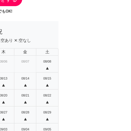
もOK!
況
:
空あり
✕:
空なし
木
金
土
08/06
08/07
08/08
▲
08/13
08/14
08/15
▲
▲
▲
08/20
08/21
08/22
▲
▲
▲
08/27
08/28
08/29
▲
▲
▲
09/03
09/04
09/05