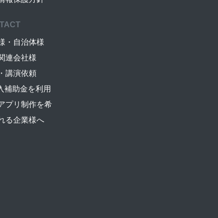
TACT
様・自治体様
関連会社様
・講演依頼
導入補助金を利用
アプリ制作を希
れる企業様へ