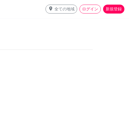
place
全ての地域
ログイン
新規登録