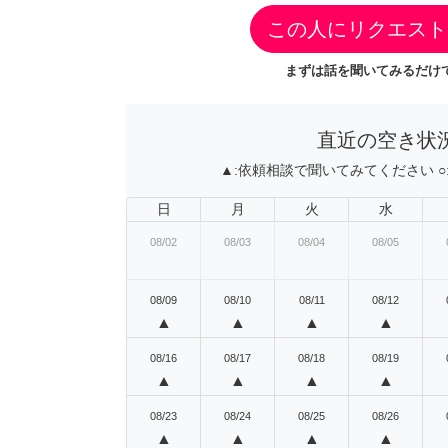
この人にリクエスト
まずは話を聞いてみるだけで
直近の空き状
▲:
依頼相談で聞いてみてください
○
日
月
火
水
08/02
08/03
08/04
08/05
08/09
08/10
08/11
08/12
▲
▲
▲
▲
08/16
08/17
08/18
08/19
▲
▲
▲
▲
08/23
08/24
08/25
08/26
▲
▲
▲
▲