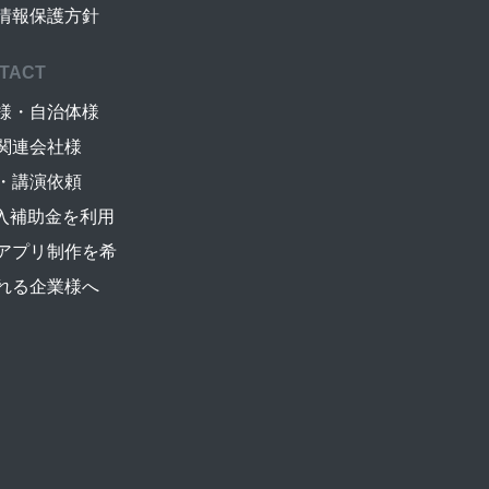
情報保護方針
TACT
様・自治体様
関連会社様
・講演依頼
導入補助金を利用
アプリ制作を希
れる企業様へ