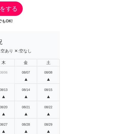
をする
もOK!
況
:
空あり
✕:
空なし
木
金
土
08/06
08/07
08/08
▲
▲
08/13
08/14
08/15
▲
▲
▲
08/20
08/21
08/22
▲
▲
▲
08/27
08/28
08/29
▲
▲
▲