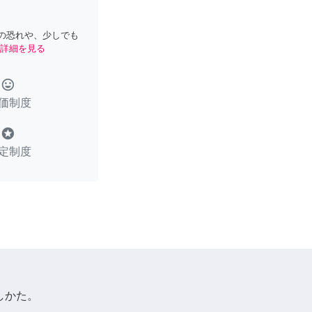
の恐れや、少しでも
詳細を見る
tag_faces
価制度
stars
定制度
しかた。