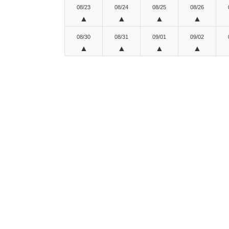
08/23
08/24
08/25
08/26
▲
▲
▲
▲
08/30
08/31
09/01
09/02
▲
▲
▲
▲