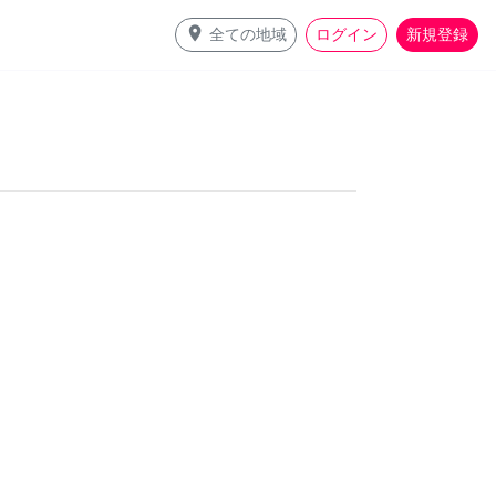
place
全ての地域
ログイン
新規登録