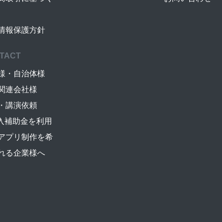
情報保護方針
TACT
様・自治体様
関連会社様
・講演依頼
導入補助金を利用
アプリ制作を希
れる企業様へ