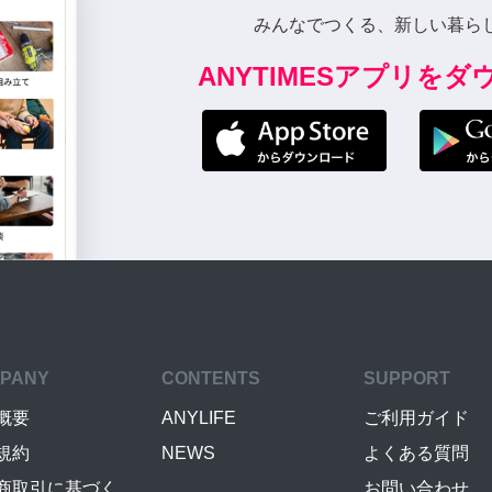
みんなでつくる、新しい暮ら
ANYTIMESアプリを
PANY
CONTENTS
SUPPORT
概要
ANYLIFE
ご利用ガイド
規約
NEWS
よくある質問
商取引に基づく
お問い合わせ