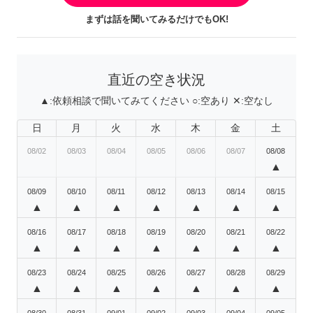
まずは話を聞いてみるだけでもOK!
直近の空き状況
▲:
依頼相談で聞いてみてください
○:
空あり
✕:
空なし
日
月
火
水
木
金
土
08/02
08/03
08/04
08/05
08/06
08/07
08/08
▲
08/09
08/10
08/11
08/12
08/13
08/14
08/15
▲
▲
▲
▲
▲
▲
▲
08/16
08/17
08/18
08/19
08/20
08/21
08/22
▲
▲
▲
▲
▲
▲
▲
08/23
08/24
08/25
08/26
08/27
08/28
08/29
▲
▲
▲
▲
▲
▲
▲
08/30
08/31
09/01
09/02
09/03
09/04
09/05