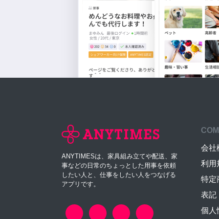
COM
会社
ANYTIMESは、家具組み立てや配送、家
利用
事などの日常のちょっとした用事を依頼
したい人と、仕事をしたい人をつなげる
特定
アプリです。
表記
個人