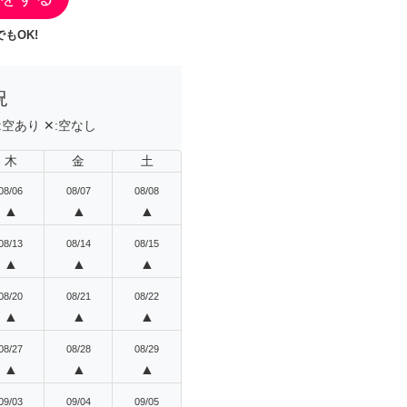
もOK!
況
:
空あり
✕:
空なし
木
金
土
08/06
08/07
08/08
▲
▲
▲
08/13
08/14
08/15
▲
▲
▲
08/20
08/21
08/22
▲
▲
▲
08/27
08/28
08/29
▲
▲
▲
09/03
09/04
09/05