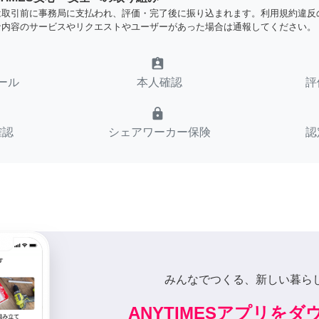
は取引前に事務局に支払われ、評価・完了後に振り込まれます。利用規約違反
な内容のサービスやリクエストやユーザーがあった場合は通報してください。
assignment_ind
ール
本人確認
評
lock
確認
シェアワーカー保険
認
みんなでつくる、新しい暮ら
ANYTIMESアプリを