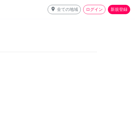
place
全ての地域
ログイン
新規登録