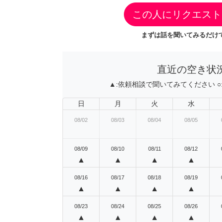
この人にリクエスト
まずは話を聞いてみるだけで
直近の空き状
▲:
依頼相談で聞いてみてください
○
日
月
火
水
08/02
08/03
08/04
08/05
08/09
08/10
08/11
08/12
▲
▲
▲
▲
08/16
08/17
08/18
08/19
▲
▲
▲
▲
08/23
08/24
08/25
08/26
▲
▲
▲
▲