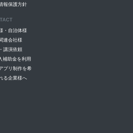
情報保護方針
TACT
様・自治体様
関連会社様
・講演依頼
導入補助金を利用
アプリ制作を希
れる企業様へ