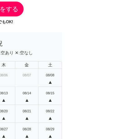
をする
もOK!
況
:
空あり
✕:
空なし
木
金
土
08/06
08/07
08/08
▲
08/13
08/14
08/15
▲
▲
▲
08/20
08/21
08/22
▲
▲
▲
08/27
08/28
08/29
▲
▲
▲