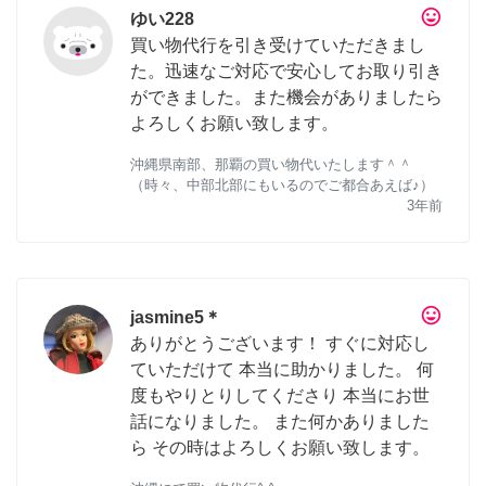
tag_faces
ゆい228
買い物代行を引き受けていただきまし
た。迅速なご対応で安心してお取り引き
ができました。また機会がありましたら
よろしくお願い致します。
沖縄県南部、那覇の買い物代いたします＾＾
（時々、中部北部にもいるのでご都合あえば♪）
3年前
tag_faces
jasmine5＊
ありがとうございます！ すぐに対応し
ていただけて 本当に助かりました。 何
度もやりとりしてくださり 本当にお世
話になりました。 また何かありました
ら その時はよろしくお願い致します。