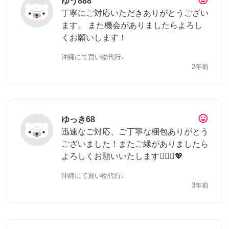
ゆう888
丁寧にご対応いただきありがとうござい
ます。 また機会がありましたらよろし
くお願いします！
沖縄にて買い物代行♩
2年前
tag_faces
ゆっき68
迅速なご対応、ご丁寧な梱包ありがとう
ございました！またご縁がありましたら
よろしくお願いいたします🙇🏻‍♀️💖
沖縄にて買い物代行♩
3年前