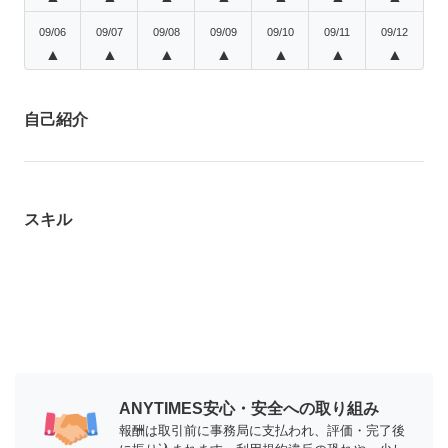
09/06
09/07
09/08
09/09
09/10
09/11
09/12
▲
▲
▲
▲
▲
▲
▲
自己紹介
スキル
ANYTIMES安心・安全への取り組み
報酬は取引前に事務局に支払われ、評価・完了後