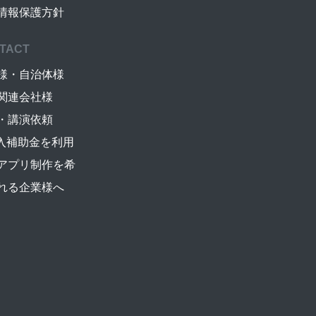
情報保護方針
TACT
様・自治体様
関連会社様
・講演依頼
導入補助金を利用
アプリ制作を希
れる企業様へ