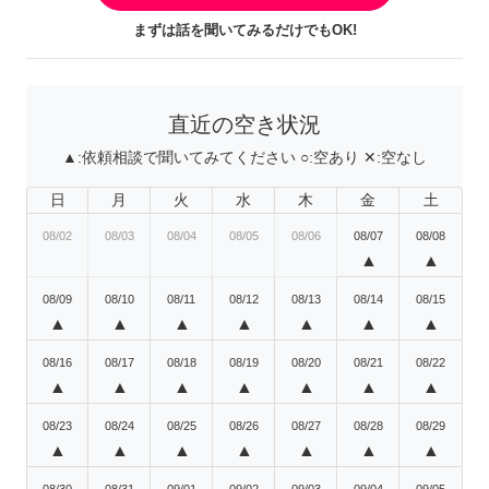
まずは話を聞いてみるだけでもOK!
直近の空き状況
▲:
依頼相談で聞いてみてください
○:
空あり
✕:
空なし
日
月
火
水
木
金
土
08/02
08/03
08/04
08/05
08/06
08/07
08/08
▲
▲
08/09
08/10
08/11
08/12
08/13
08/14
08/15
▲
▲
▲
▲
▲
▲
▲
08/16
08/17
08/18
08/19
08/20
08/21
08/22
▲
▲
▲
▲
▲
▲
▲
08/23
08/24
08/25
08/26
08/27
08/28
08/29
▲
▲
▲
▲
▲
▲
▲
08/30
08/31
09/01
09/02
09/03
09/04
09/05