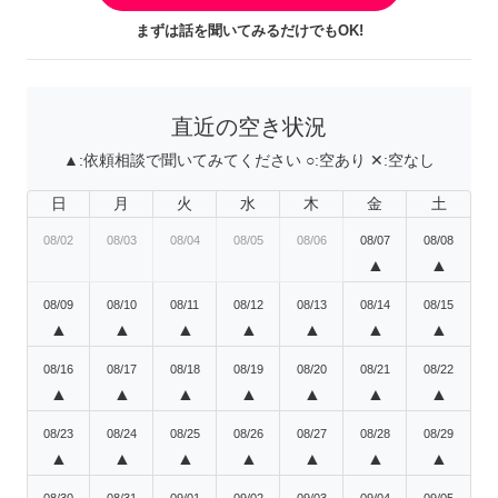
まずは話を聞いてみるだけでもOK!
直近の空き状況
▲:
依頼相談で聞いてみてください
○:
空あり
✕:
空なし
日
月
火
水
木
金
土
08/02
08/03
08/04
08/05
08/06
08/07
08/08
▲
▲
08/09
08/10
08/11
08/12
08/13
08/14
08/15
▲
▲
▲
▲
▲
▲
▲
08/16
08/17
08/18
08/19
08/20
08/21
08/22
▲
▲
▲
▲
▲
▲
▲
08/23
08/24
08/25
08/26
08/27
08/28
08/29
▲
▲
▲
▲
▲
▲
▲
08/30
08/31
09/01
09/02
09/03
09/04
09/05