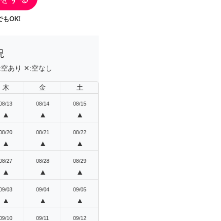
もOK!
況
:
空あり
✕:
空なし
木
金
土
08/13
08/14
08/15
▲
▲
▲
08/20
08/21
08/22
▲
▲
▲
08/27
08/28
08/29
▲
▲
▲
09/03
09/04
09/05
▲
▲
▲
09/10
09/11
09/12