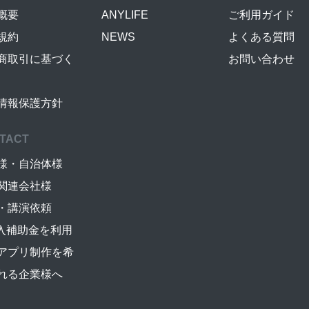
概要
ANYLIFE
ご利用ガイド
規約
NEWS
よくある質問
商取引に基づく
お問い合わせ
情報保護方針
TACT
様・自治体様
関連会社様
・講演依頼
導入補助金を利用
アプリ制作を希
れる企業様へ