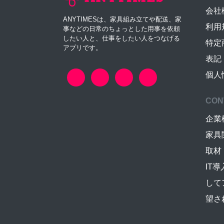
会社
ANYTIMESは、家具組み立てや配送、家
利用
事などの日常のちょっとした用事を依頼
したい人と、仕事をしたい人をつなげる
特定
アプリです。
表記
個人
CON
企業
家具
取材
IT
して
望さ