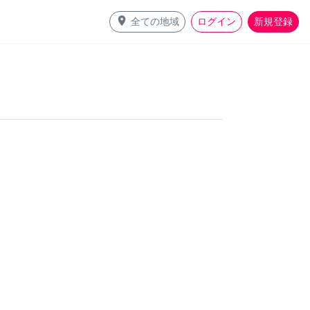
place
全ての地域
ログイン
新規登録