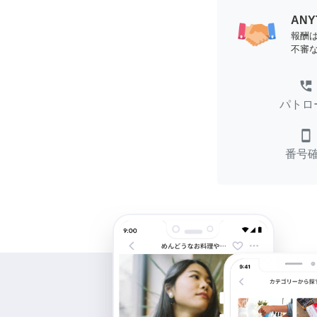
AN
報酬
不審
perm_phone_msg
パトロ
smartphone
番号