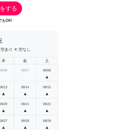
をする
もOK!
況
:
空あり
✕:
空なし
木
金
土
08/06
08/07
08/08
▲
08/13
08/14
08/15
▲
▲
▲
08/20
08/21
08/22
▲
▲
▲
08/27
08/28
08/29
▲
▲
▲