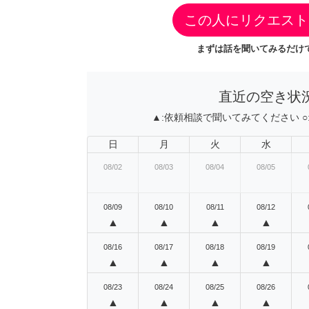
この人にリクエスト
まずは話を聞いてみるだけで
直近の空き状
▲:
依頼相談で聞いてみてください
○
日
月
火
水
08/02
08/03
08/04
08/05
08/09
08/10
08/11
08/12
▲
▲
▲
▲
08/16
08/17
08/18
08/19
▲
▲
▲
▲
08/23
08/24
08/25
08/26
▲
▲
▲
▲