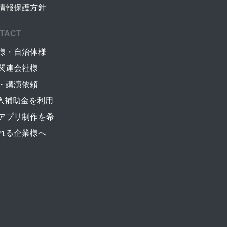
情報保護方針
TACT
様・自治体様
関連会社様
・講演依頼
導入補助金を利用
アプリ制作を希
れる企業様へ